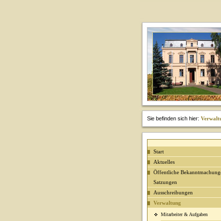
Sie befinden sich hier:
Verwalt
Start
Aktuelles
Öffentliche Bekanntmachung
Satzungen
Ausschreibungen
Verwaltung
Mitarbeiter & Aufgaben