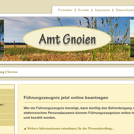
Formulare
|
Kontakt
|
Impressum
|
Datenschutze
ung
|
Service
Führungszeugnis jetzt online beantragen
en /
Wer ein Führungszeugnis benötigt, kann künftig den Behördengang 
elektronischen Personalausweis können Führungszeugnisse online im
und bezahlt werden.
Weitere Informationen entnehmen Sie der Pressemitteilung...