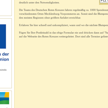
deutlich unter den Notwendigkeiten.
Die Teams des Deutschen Roten Kreuzes fahren regelmäßig ca. 1000 Spendenste
verschiedensten Orten Mecklenburg-Vorpommerns an. Somit sind die Blutspend
den meisten Regionen ohne größere Anfahrt erreichbar.
Erfahren Sie hier schnell und unkompliziert, wann und wo die nächste Blutspen
Fügen Sie Ihre Postleitzahl in das obige Formular ein und drücken dann auf "S
auf die Webseite des Roten Kreuzes weitergeleitet. Dort sind alle Termine geliste
mitteln