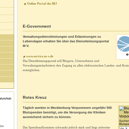
Online Portal des BfJ
E-Government
Verwaltungsdienstleistungen und Erläuterungen zu
Lebenslagen erhalten Sie über das Dienstleistungsportal
M-V.
www.service.m-v.de
Das Dienstleistungsportal soll Bürgern, Unternehmen und
Verwaltungsmitarbeitern den Zugang zu allen elektronischen Landes- und Kom
ermöglichen.
Rotes Kreuz
Täglich werden in Mecklenburg-Vorpommern ungefähr 500
Blutspenden benötigt, um die Versorgung der Kliniken
ausreichend sichern zu können.
Suchen 
Blutspe
 den
Das Spendeaufkommen schwankt jedoch stark und liegt zeitweise