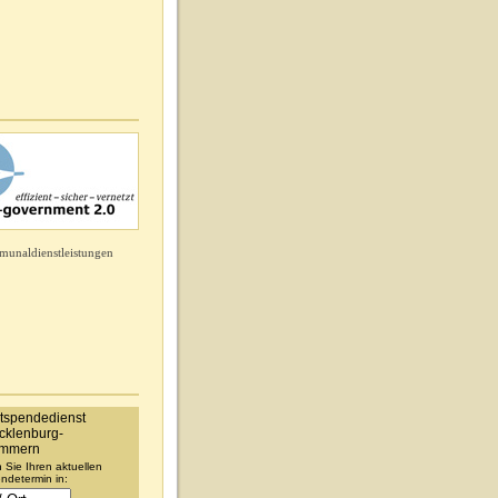
munaldienstleistungen
Sie Ihren aktuellen
ndetermin in: