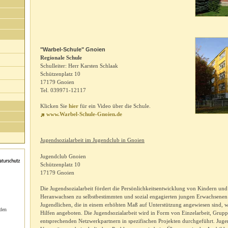
"Warbel-Schule" Gnoien
Regionale Schule
Schulleiter: Herr Karsten Schlaak
Schützenplatz 10
17179 Gnoien
Tel. 039971-12117
Klicken Sie
hier
für ein Video über die Schule.
www.Warbel-Schule-Gnoien.de
Jugendsozialarbeit im Jugendclub in Gnoien
Jugendclub Gnoien
Schützenplatz 10
17179 Gnoien
Die Jugendsozialarbeit fördert die Persönlichkeitsentwicklung von Kindern un
Heranwachsen zu selbstbestimmten und sozial engagierten jungen Erwachsenen 
Jugendlichen, die in einem erhöhten Maß auf Unterstützung angewiesen sind, 
 den
Hilfen angeboten. Die Jugendsozialarbeit wird in Form von Einzelarbeit, Grupp
entsprechenden Netzwerkpartnern in spezifischen Projekten durchgeführt. Juge