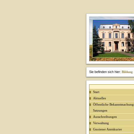
Sie befinden sich hier:
Bildung
Start
Aktuelles
Öffentliche Bekanntmachung
Satzungen
Ausschreibungen
Verwaltung
Gnoiener Amtskurier