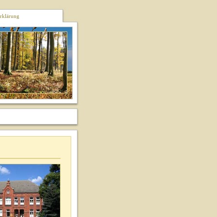
rklärung