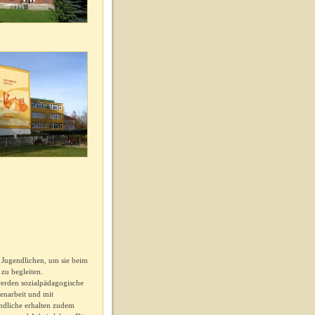
d Jugendlichen, um sie beim
zu begleiten.
werden sozialpädagogische
enarbeit und mit
ndliche erhalten zudem