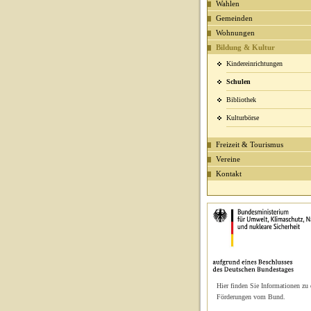
Wahlen
Gemeinden
Wohnungen
Bildung & Kultur
Kindereinrichtungen
Schulen
Bibliothek
Kulturbörse
Freizeit & Tourismus
Vereine
Kontakt
Hier finden Sie Informationen zu
Förderungen vom Bund.